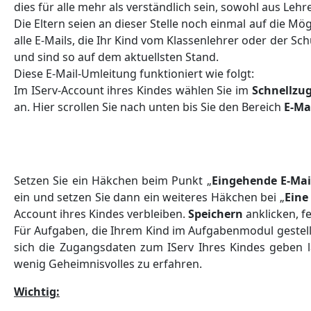
dies für alle mehr als verständlich sein, sowohl aus Lehre
Die Eltern seien an dieser Stelle noch einmal auf die Mö
alle E-Mails, die Ihr Kind vom Klassenlehrer oder der Sc
und sind so auf dem aktuellsten Stand.
Diese E-Mail-Umleitung funktioniert wie folgt:
Im IServ-Account ihres Kindes wählen Sie im
Schnellzu
an. Hier scrollen Sie nach unten bis Sie den Bereich
E-Ma
Setzen Sie ein Häkchen beim Punkt „
Eingehende E-Mai
ein und setzen Sie dann ein weiteres Häkchen bei „
Eine
Account ihres Kindes verbleiben.
Speichern
anklicken, fe
Für Aufgaben, die Ihrem Kind im Aufgabenmodul gestellt 
sich die Zugangsdaten zum IServ Ihres Kindes geben la
wenig Geheimnisvolles zu erfahren.
Wichtig: