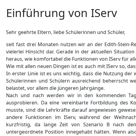
Einführung von IServ
Sehr geehrte Eltern, liebe Schülerinnen und Schüler,
seit fast drei Monaten nutzen wir an der Edith-Stein-Re
vielerlei Hinsicht dar. Gerade in der aktuellen Situatio
heraus, wie komfortabel die Funktionen von IServ für all
Wie mit allen neuen Dingen ist es auch mit IServ so, das
In erster Linie ist es uns wichtig, dass die Nutzung der
Schülerinnen und Schülern ausreichend beherrscht we
belastet, vor allem die jüngeren Jahrgänge.
Nach und nach werden wir in den kommenden Tag
ausprobieren. Da eine vereinbarte Fortbildung des 
musste, sind die Lehrkräfte darauf angewiesen gewese
andere Funktionen im IServ, während der Weihnacht
kurzfristig, da lange Zeit von Szenario B nach d
untergeordnete Position innegehabt hätten. Wenn also