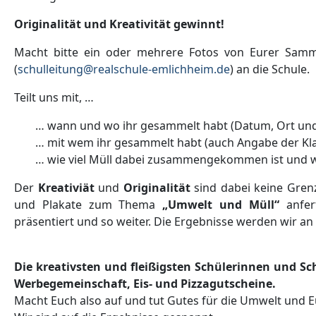
Originalität und Kreativität gewinnt!
Macht bitte ein oder mehrere Fotos von Eurer Samm
(
schulleitung@realschule-emlichheim.de
) an die Schule.
Teilt uns mit, …
… wann und wo ihr gesammelt habt (Datum, Ort un
… mit wem ihr gesammelt habt (auch Angabe der Kla
… wie viel Müll dabei zusammengekommen ist und wa
Der
Kreativiät
und
Originalität
sind dabei keine Grenz
und Plakate zum Thema
„Umwelt und Müll“
anfer
präsentiert und so weiter. Die Ergebnisse werden wir an
Die kreativsten und fleißigsten Schülerinnen und Sc
Werbegemeinschaft, Eis- und Pizzagutscheine.
Macht Euch also auf und tut Gutes für die Umwelt und E