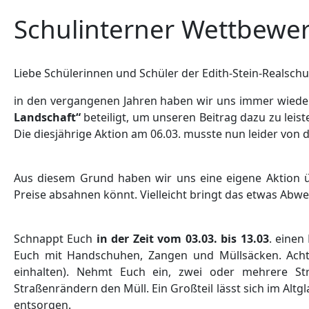
Schulinterner Wettbewe
Liebe Schülerinnen und Schüler der Edith-Stein-Realschu
in den vergangenen Jahren haben wir uns immer wiede
Landschaft“
beteiligt, um unseren Beitrag dazu zu leis
Die diesjährige Aktion am 06.03. musste nun leider vo
Aus diesem Grund haben wir uns eine eigene Aktion üb
Preise absahnen könnt. Vielleicht bringt das etwas Abwec
Schnappt Euch
in der Zeit vom 03.03. bis 13.03
. einen
Euch mit Handschuhen, Zangen und Müllsäcken. Achte
einhalten). Nehmt Euch ein, zwei oder mehrere S
Straßenrändern den Müll. Ein Großteil lässt sich im Al
entsorgen.