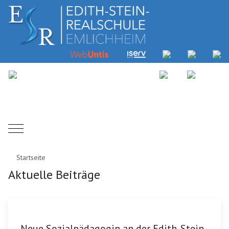
Mobile Menu Toggle
Startseite
Aktuelle Beiträge
Neue Sozialpädagogin an der Edith-Stein-