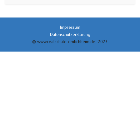
Impressum
Datenschutzerklärung
© www.realschule-emlichheim.de 2023