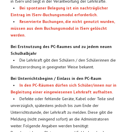
in IServ und liegt in der Verantwortung der Lehrkräfte.
•
Bei spontaner Belegung ist ein nachträglicher
Eintrag im IServ-Buchungsmodul erforderlich.
•
Reservierte Buchungen, die nicht genutzt wurden,
müssen aus dem Buchungsmodul in IServ gelöscht
werden.
Bei Erstnutzung des PC-Raumes und zu jedem neuen
Schulhalbjahr
• Die Lehrkraft gibt den Schülern / den Schülerinnen die
Benutzerordnung in geeigneter Weise bekannt.
Bei Unterrichtsbeginn / Einlass in den PC-Raum
•
In den PC-Räumen dürfen sich Schüler/innen nur in
Begleitung einer eingewiesenen Lehrkraft aufhalten.
• Defekte oder fehlende Geräte, Kabel oder Teile sind
unverzüglich, spätestens jedoch bis zum Ende der
Unterrichtsstunde, der Lehrkraft zu melden. Diese gibt die
Meldung (nicht zwingend sofort) an die Administratoren
weiter. Folgende Angaben werden benötigt: