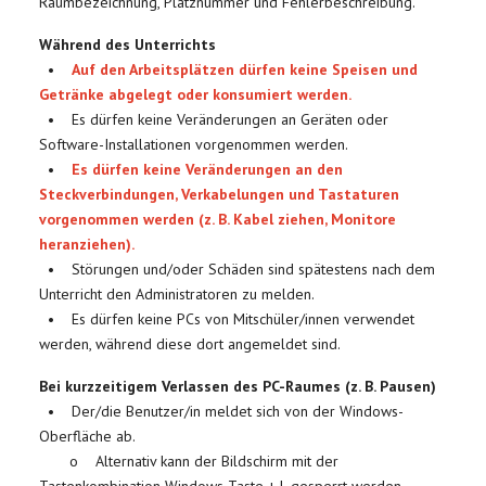
Raumbezeichnung, Platznummer und Fehlerbeschreibung.
Während des Unterrichts
•
Auf den Arbeitsplätzen dürfen keine Speisen und
Getränke abgelegt oder konsumiert werden.
• Es dürfen keine Veränderungen an Geräten oder
Software-Installationen vorgenommen werden.
•
Es dürfen keine Veränderungen an den
Steckverbindungen, Verkabelungen und Tastaturen
vorgenommen werden (z. B. Kabel ziehen, Monitore
heranziehen).
• Störungen und/oder Schäden sind spätestens nach dem
Unterricht den Administratoren zu melden.
• Es dürfen keine PCs von Mitschüler/innen verwendet
werden, während diese dort angemeldet sind.
Bei kurzzeitigem Verlassen des PC-Raumes (z. B. Pausen)
• Der/die Benutzer/in meldet sich von der Windows-
Oberfläche ab.
o Alternativ kann der Bildschirm mit der
Tastenkombination Windows-Taste + L gesperrt werden.