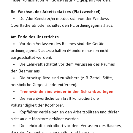
Bei Wechsel des Arbeitsplatzes (Platzwechsel)
• Der/die Benutzer/in meldet sich von der Windows-
Oberfläche ab oder schaltet den PC ordnungsgemäß aus.
Am Ende des Unterrichts
• Vor dem Verlassen des Raumes sind die Geräte
ordnungsgemäß auszuschalten (Monitore müssen nicht
ausgeschaltet werden).
• Die Lehrkraft schaltet vor dem Verlassen des Raumes
den Beamer aus.
• Die Arbeitsplätze sind zu säubern (z. B. Zettel, Stifte,
persönliche Gegenstände entfernen).
•
Trennwände sind wieder in den Schrank zu legen.
• Die verantwortliche Lehrkraft kontrolliert die
Vollständigkeit der Kopfhörer.
• Kopfhörer verbleiben an den Arbeitsplätzen und dürfen
nicht an die Monitore gehängt werden.
• Die Lehrkraft kontrolliert vor dem Verlassen des Raumes,
dass die Computer ausgeschaltet sind bzw. das