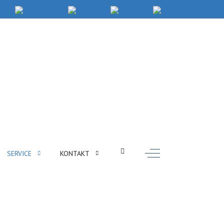
Off-Canvas Toggle
SERVICE
KONTAKT