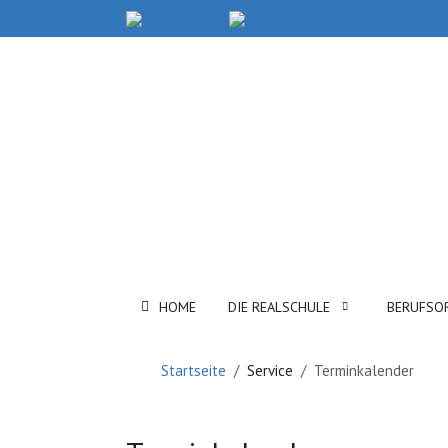
HOME
DIE REALSCHULE
BERUFSO
Startseite
Service
Terminkalender