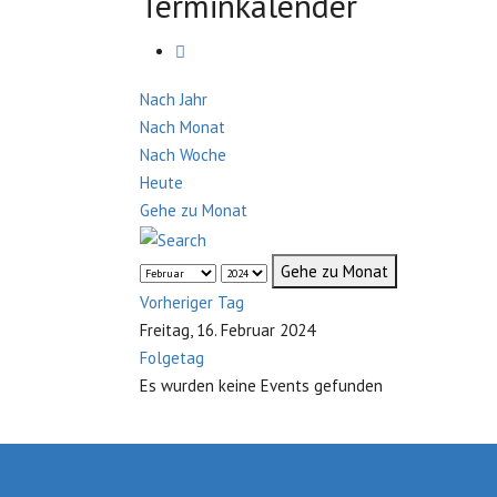
Terminkalender
Nach Jahr
Nach Monat
Nach Woche
Heute
Gehe zu Monat
Gehe zu Monat
Vorheriger Tag
Freitag, 16. Februar 2024
Folgetag
Es wurden keine Events gefunden