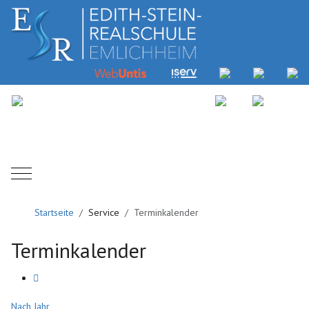
Mobile Menu Toggle
Startseite
Service
Terminkalender
Terminkalender
Nach Jahr