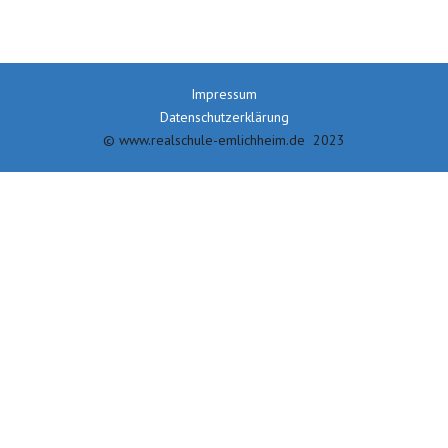
Impressum
Datenschutzerklärung
© www.realschule-emlichheim.de 2023